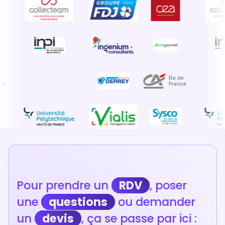
Pour prendre un
RDV
, poser
une
questions
ou demander
un
devis
, ça se passe par ici :