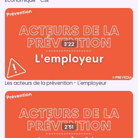
Economique - CSE
3'22
Les acteurs de la prévention - L'employeur
2'51