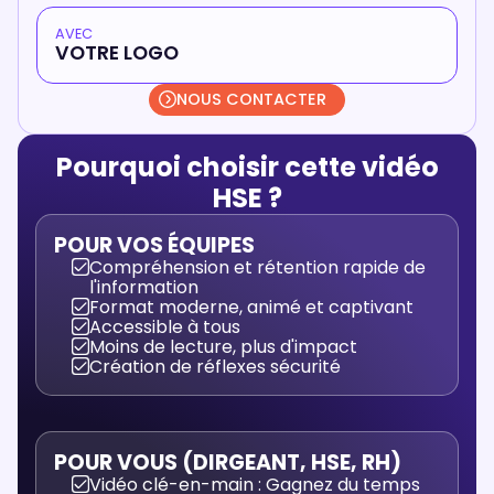
AVEC
VOTRE LOGO
NOUS CONTACTER
Pourquoi choisir cette vidéo
HSE ?
POUR VOS ÉQUIPES
Compréhension et rétention rapide de
l'information
Format moderne, animé et captivant
Accessible à tous
Moins de lecture, plus d'impact
Création de réflexes sécurité
POUR VOUS (DIRGEANT, HSE, RH)
Vidéo clé-en-main : Gagnez du temps