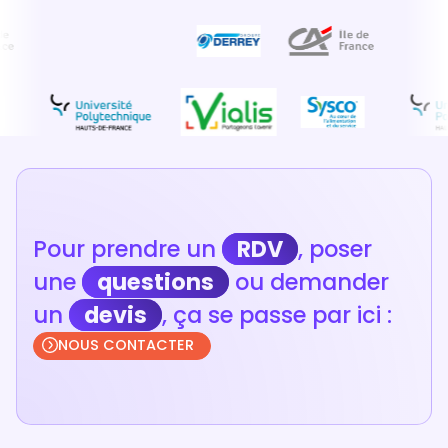
Pour prendre un
RDV
, poser
une
questions
ou demander
un
devis
, ça se passe par ici :
NOUS CONTACTER