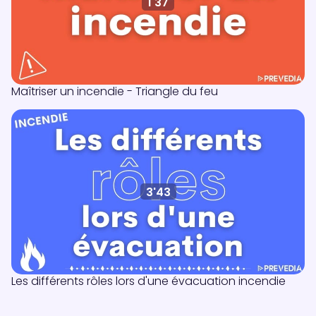
1'37
Maîtriser un incendie - Triangle du feu
3'43
Les différents rôles lors d'une évacuation incendie