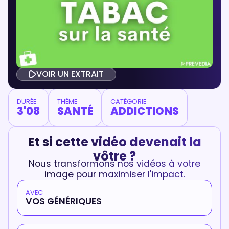
VOIR UN EXTRAIT
DURÉE
THÈME
CATÉGORIE
3'08
SANTÉ
ADDICTIONS
Et si cette vidéo devenait la
vôtre ?
Nous transformons nos vidéos à votre
image pour maximiser l'impact.
AVEC
VOS GÉNÉRIQUES