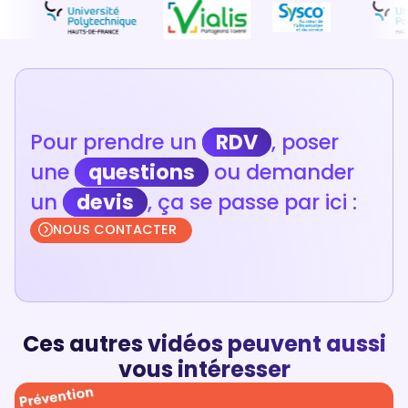
Pour prendre un
RDV
, poser
une
questions
ou demander
un
devis
, ça se passe par ici :
NOUS CONTACTER
Ces autres vidéos peuvent aussi
vous intéresser