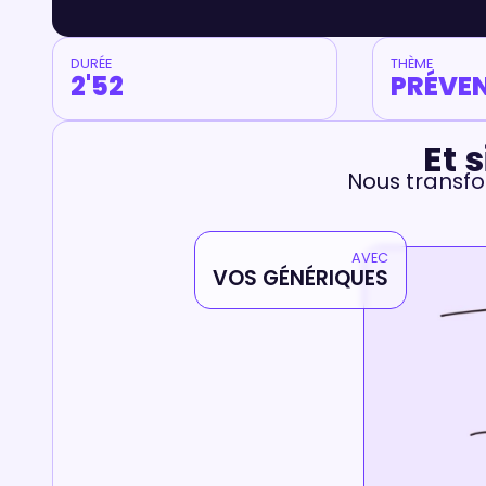
DURÉE
THÈME
2'52
PRÉVE
Et 
Nous transfo
AVEC
VOS GÉNÉRIQUES