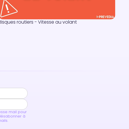
Risques routiers - Vitesse au volant
esse mail pour
 désabonner à
ails.