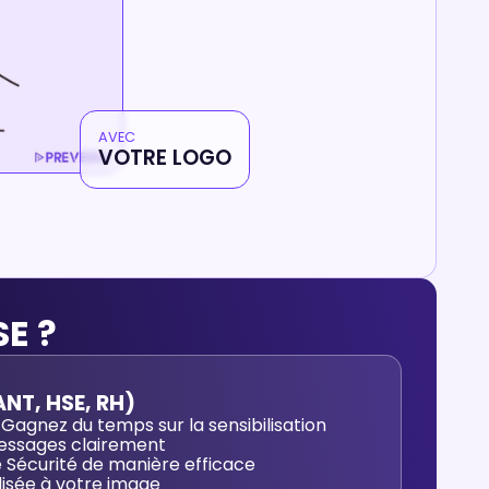
AVEC
VOTRE LOGO
SE ?
NT, HSE, RH)
Gagnez du temps sur la sensibilisation
messages clairement
e Sécurité de manière efficace
isée à votre image