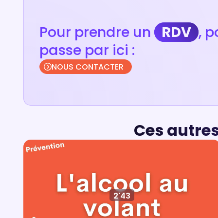
Pour prendre un
RDV
, 
passe par ici :
NOUS CONTACTER
Ces autres
2'43