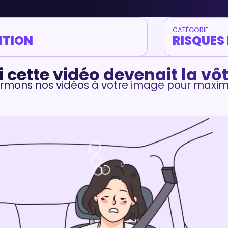
CATÉGORIE
NTION
RISQUES
si cette vidéo devenait la vôt
rmons nos vidéos à votre image pour maximi