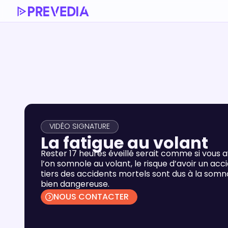
VIDÉO SIGNATURE
La fatigue au volant
Rester 17 heures éveillé serait comme si vous a
l’on somnole au volant, le risque d’avoir un acc
tiers des accidents mortels sont dus à la somnol
bien dangereuse.
NOUS CONTACTER