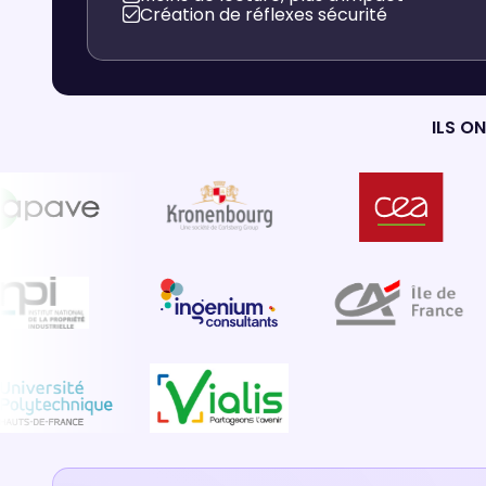
Création de réflexes sécurité
ILS O