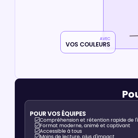
AVEC
VOS COULEURS
Pou
POUR VOS ÉQUIPES
Compréhension et rétention rapide de l'
Format moderne, animé et captivant
Accessible à tous
Moins de lecture, plus d'impact