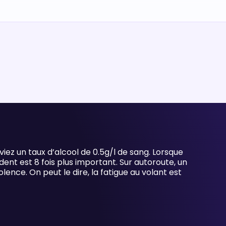
viez un taux d’alcool de 0.5g/l de sang. Lorsque
ident est 8 fois plus important. Sur autoroute, un
ence. On peut le dire, la fatigue au volant est