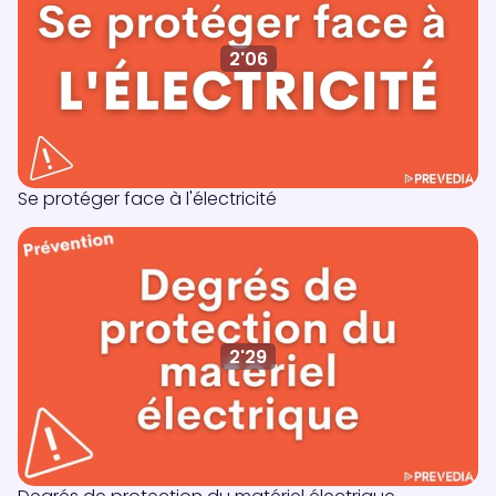
2'06
Se protéger face à l'électricité
2'29