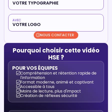
VOTRE TYPOGRAPHIE
AVEC
VOTRE LOGO
NOUS CONTACTER
Pourquoi choisir cette vidéo
HSE ?
POUR VOS ÉQUIPES
Compréhension et rétention rapide de
l'information
Format moderne, animé et captivant
Accessible à tous
Moins de lecture, plus d'impact
Création de réflexes sécurité