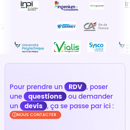
Pour prendre un
RDV
, poser
une
questions
ou demander
un
devis
, ça se passe par ici :
NOUS CONTACTER