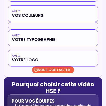
AVEC
VOS COULEURS
AVEC
VOTRE TYPOGRAPHIE
AVEC
VOTRE LOGO
NOUS CONTACTER
Pourquoi choisir cette vidéo
HSE ?
POUR VOS ÉQUIPES
Compréhension et rétention rapide de