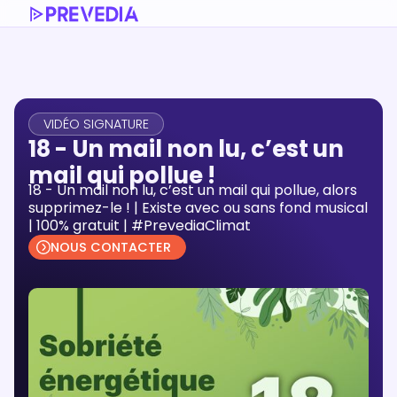
VIDÉO SIGNATURE
18 - Un mail non lu, c’est un
mail qui pollue !
18 - Un mail non lu, c’est un mail qui pollue, alors
supprimez-le ! | Existe avec ou sans fond musical
| 100% gratuit | #PrevediaClimat
NOUS CONTACTER