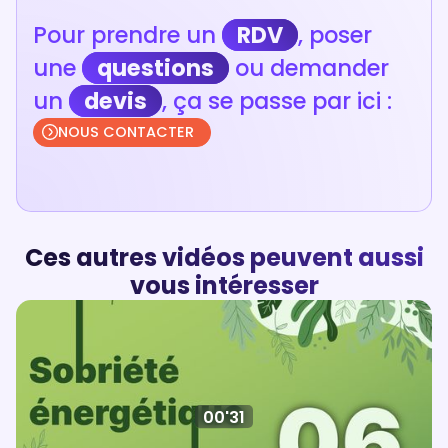
Pour prendre un
RDV
, poser
une
questions
ou demander
un
devis
, ça se passe par ici :
NOUS CONTACTER
Ces autres vidéos peuvent aussi
vous intéresser
00'31